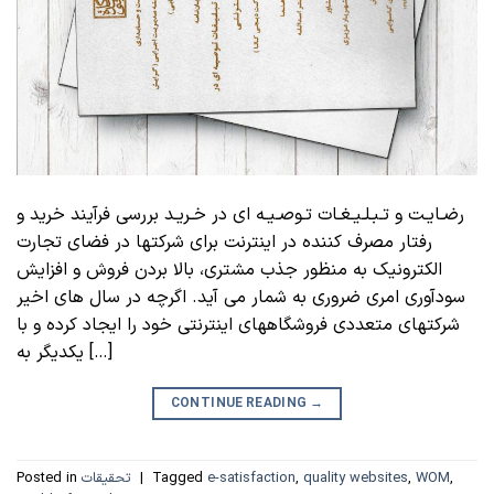
رضـایـت و تـبـلـیـغـات تـوصـیـه ای در خـریـد بررسی فرآیند خرید و
رفتار مصرف کننده در اینترنت برای شرکتها در فضای تجارت
الکترونیک به منظور جذب مشتری، بالا بردن فروش و افزایش
سودآوری امری ضروری به شمار می آید. اگرچه در سال های اخیر
شرکتهای متعددی فروشگاههای اینترنتی خود را ایجاد کرده و با
یکدیگر به […]
CONTINUE READING
→
,
WOM
,
quality websites
,
e-satisfaction
Tagged
|
تحقیقات
Posted in