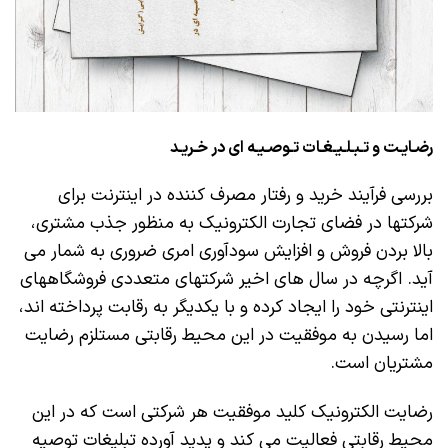
رضـایـت و تـبـلـیـغـات تـوصـیـه ای در خـریـد
بررسی فرآیند خرید و رفتار مصرف کننده در اینترنت برای
شرکتها در فضای تجارت الکترونیک به منظور جذب مشتری،
بالا بردن فروش و افزایش سودآوری امری ضروری به شمار می
آید. اگرچه در سال های اخیر شرکتهای متعددی فروشگاههای
اینترنتی خود را ایجاد کرده و با یکدیگر به رقابت پرداخته اند،
اما رسیدن به موفقیت در این محیط رقابتی مستلزم رضایت
مشتریان است.
رضایت الکترونیک کلید موفقیت هر شرکتی است که در این
محیط رقابتی فعالیت می کند و پدید آورده تبلیغات توصیه