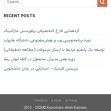
RECENT POSTS
گردهمایی فارغ التحصیلان پرفورمنس مارکتینگ
دوره برنامه‌نویسی وب و هوش‌مصنوعی دانشگاه هاروارد
توسعه یک پلتفرم مرتبط با ارسال مرسولات (مطالعه تحقیقاتی)
دوره همی مدیران محصول در کافه ایوان ربط
بیزینس کلینیک – استارآپی در زمان دانشجویی
LINKEDIN
X.COM
GITHUB
2012 - 2026©
Kyoomars Amiri Kasvaei.