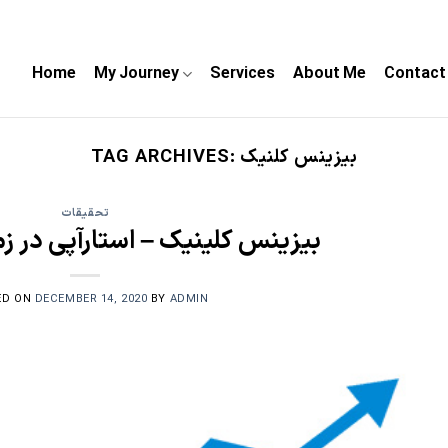
Home
My Journey
Services
About Me
Contact
بیزینس کلنیک
TAG ARCHIVES:
تحقیقات
بیزینس کلینیک – استارآپی در 
ED ON
DECEMBER 14, 2020
BY
ADMIN