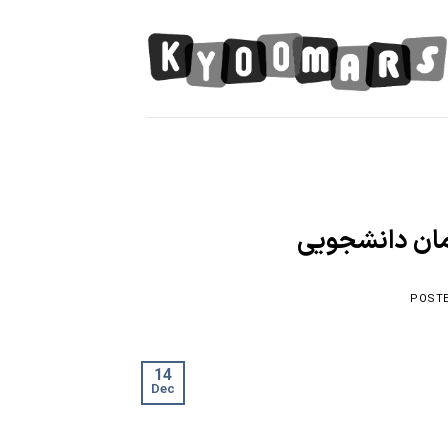
Skip
to
content
زمان دانشجویی
POST
14
Dec