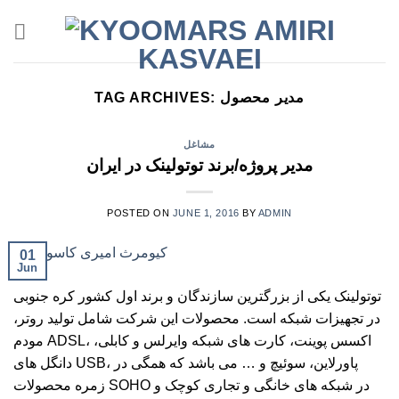
Skip
to
content
مدیر محصول
TAG ARCHIVES:
مشاغل
مدیر پروژه/برند توتولینک در ایران
POSTED ON
JUNE 1, 2016
BY
ADMIN
01
Jun
توتولینک یکی از بزرگترین سازندگان و برند اول کشور کره جنوبی
در تجهیزات شبکه است. محصولات این شرکت شامل تولید روتر،
مودم ADSL، اکسس پوینت، کارت های شبکه وایرلس و کابلی،
دانگل های USB، پاورلاین، سوئیچ و … می باشد که همگی در
زمره محصولات SOHO در شبکه های خانگی و تجاری کوچک و