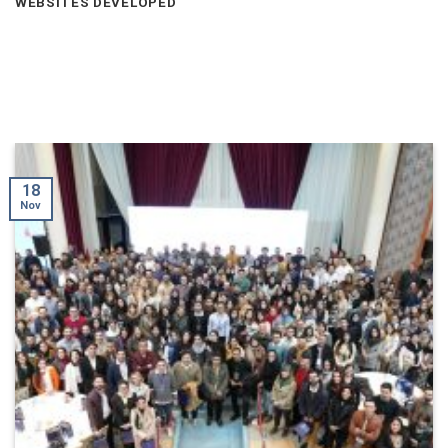
WEBSITES DEVELOPED
18
Nov