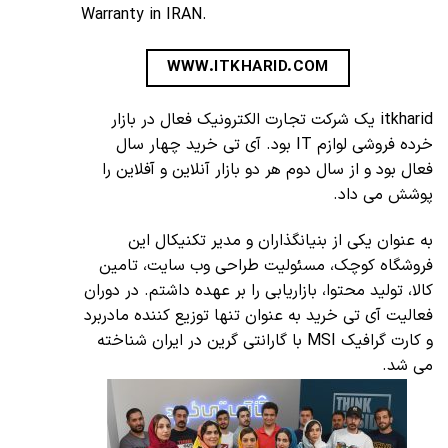
Warranty in IRAN.
WWW.ITKHARID.COM
itkharid یک شرکت تجارت الکترونیک فعال در بازار
خرده فروشی لوازم IT بود. آی تی خرید چهار سال
فعال بود و از سال دوم هر دو بازار آنلاین و آفلاین را
پوشش می داد.
به عنوان یکی از بنیانگذاران و مدیر تکنیکال این
فروشگاه کوچک، مسئولیت طراحی وب سایت، تامین
کالا، تولید محتوا، بازاریابی را بر عهده داشتم. در دوران
فعالیت آی تی خرید به عنوان تنها توزیع کننده مادربرد
و کارت گرافیک MSI با گارانتی گرین در ایران شناخته
می شد.