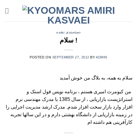
Skip
to
content
دسته‌بندی نشده
سلام !
POSTED ON
SEPTEMBER 27, 2012
BY
ADMIN
سلام به همه، به بلاگ من خوش آمدید
من کیومرث امیری هستم ، برنامه نویس فول استک و
استراتژیست بازاریابی ، از سال 1385 با مدرک مهندسی نرم
افزار وارد بازار سخت افزار شدم. مدرک ارشد مدیریت اجرایی را
در زمینه بازاریابی از دانشگاه بهشتی دارم و در این سالها تجربه
کارآفرینی هم داشته ام