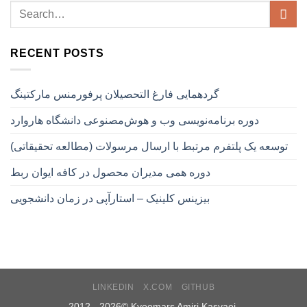
RECENT POSTS
گردهمایی فارغ التحصیلان پرفورمنس مارکتینگ
دوره برنامه‌نویسی وب و هوش‌مصنوعی دانشگاه هاروارد
توسعه یک پلتفرم مرتبط با ارسال مرسولات (مطالعه تحقیقاتی)
دوره همی مدیران محصول در کافه ایوان ربط
بیزینس کلینیک – استارآپی در زمان دانشجویی
LINKEDIN
X.COM
GITHUB
2012 - 2026©
Kyoomars Amiri Kasvaei.