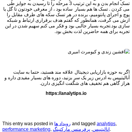
تسک انجام بدن و به این ترتیب 3 مرحله را تا رسیدن به جوایز طی
می کردن . تسک ها هم بسیار ساده بود ، از معرفی خودتون تا گل یا
پوچ و اجرای پانتومیم، برنده در هر تسک سکه های طرف مقابل را
ازش می گرفت، همانطور که گفتم هدف برقراری ارتباط و شبکه
سازی بود.تجربه بسیار جالبی بود و فکر می کنم سهیم شدن در این
تجربه برای همه حاضرین لذت بخش بود.
اگر به حوزه بازاریابی دیجیتال علاقه مند هستید، حتما به سایت
آنالیتیپس به ادرس زیر یک سر بزنید، دوره های بسیار مفیدی داره و
هراز گاهی هم تخفیف های شگفت انگیزی دارن.
https://analytips.io
,
analytips
and tagged
رویداد ها
This entry was posted in
.
انالیتیپس
,
پرفرمنس مارکتینگ
,
performance marketing