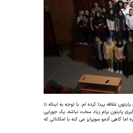
ون علاقه پیدا کرده ام. با توجه به اینکه تا
یری پایتون برام زیاد سخت نباشه، یک جورایی