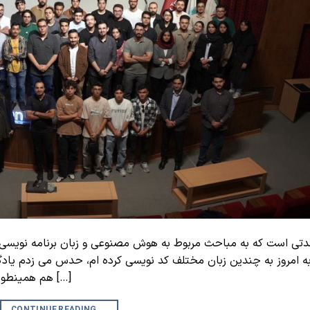
تی است که به مباحث مربوط به هوش مصنوعی و زبان برنامه نویسی پایت
ه امروز به چندین زبان مختلف کد نویسی کرده ام، حدس می زدم یادگ
هم همینطوره اما گاهی آدمو سوپرایز می کنه با امکاناتی که […]