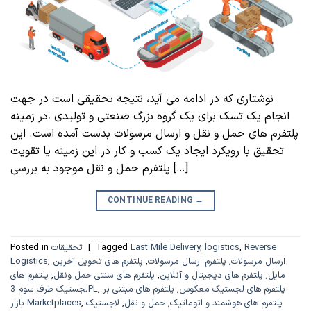
نوشتاری که در ادامه می آید، نتیجه تحقیقی است در جهت
انجام یک تسک برای یک گروه بزرگ صنعتی و تولیدی ،در زمینه
پلتفرم های حمل و نقل و ارسال مرسولات بدست آمده است. این
تحقیق با رویکرد ایجاد یک کسب و کار در این زمینه یا تقویت
پلتفرم حمل و نقل موجود به بررسی […]
CONTINUE READING
→
Reverse
,
logistics
,
Last Mile Delivery
Tagged
|
تحقیقات
Posted in
ارسال مرسولات
,
پلتفرم ارسال مرسولات
,
پلتفرم‌ های تحویل آخرین
,
Logistics
مایل
,
پلتفرم‌ های دیجیتال و آنلاین
,
پلتفرم‌ های سنتی حمل ‌ونقل
,
پلتفرم‌ های
پلتفرم‌ های لجستیک معکوس
,
پلتفرم‌ های مبتنی بر
,
لجستیک طرف سوم 3PL
پلتفرم‌ های هوشمند و اتوماتیک
,
حمل و نقل
,
لاجستیک
,
بازار Marketplaces