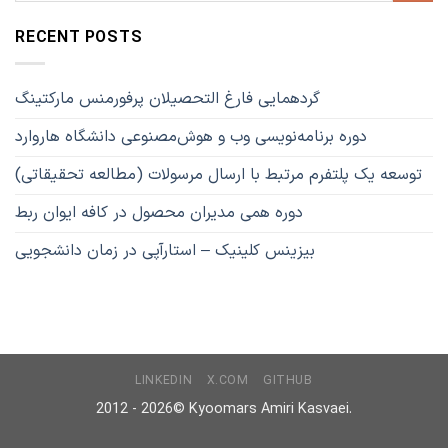
RECENT POSTS
گردهمایی فارغ التحصیلان پرفورمنس مارکتینگ
دوره برنامه‌نویسی وب و هوش‌مصنوعی دانشگاه هاروارد
توسعه یک پلتفرم مرتبط با ارسال مرسولات (مطالعه تحقیقاتی)
دوره همی مدیران محصول در کافه ایوان ربط
بیزینس کلینیک – استارآپی در زمان دانشجویی
LINKEDIN
X.COM
GITHUB
2012 - 2026©
Kyoomars Amiri Kasvaei.