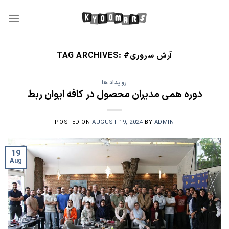
Skip
to
content
#آرش سروری
TAG ARCHIVES:
رویداد ها
دوره همی مدیران محصول در کافه ایوان ربط
POSTED ON
AUGUST 19, 2024
BY
ADMIN
19
Aug